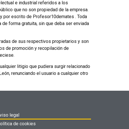
ctual e industrial referidos a los
público que no son propiedad de la empresa.
o y por escrito de Profesor10demates . Toda
 de forma gratuita, sin que deba ser enviada
adas de sus respectivos propietarios y son
os de promoción y recopilación de
neciese.
alquier litigio que pudiera surgir relacionado
León, renunciando el usuario a cualquier otro
viso legal
olítica de cookies