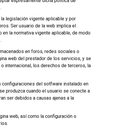
eptar expresamente dicha política de
.
a legislación vigente aplicable y por
eros. Ser usuario de la web implica el
o en la normativa vigente aplicable, de modo
.
lmacenados en foros, redes sociales o
ina web del prestador de los servicios, y se
o internacional, los derechos de terceros, la
 configuraciones del sotfware instalado en
e se produzca cuando el usuario se conecte a
eran ser debidos a causas ajenas a la
gina web, así como la configuración o
ios.