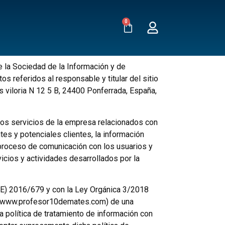
0
e la Sociedad de la Información y de
 referidos al responsable y titular del sitio
viloria N 12 5 B, 24400 Ponferrada, España,
os servicios de la empresa relacionados con
ntes y potenciales clientes, la información
l proceso de comunicación con los usuarios y
vicios y actividades desarrollados por la
E) 2016/679 y con la Ley Orgánica 3/2018
b (www.profesor10demates.com) de una
a política de tratamiento de información con