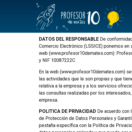
DATOS DEL RESPONSABLE
De conformidad c
Comercio Electrónico (LSSICE) ponemos en su 
web (www.profesor10demates.com): Profesor10
y NIF 10087222C.
En la web (www.profesor10demates.com) se d
las actividades que le son propias y que tiene
relativa a la empresa y a los servicios ofrec
las consultas realizadas por los interesados,
empresa.
POLITICA DE PRIVACIDAD
De acuerdo con l
de Protección de Datos Personales y Garant
pestaña específica con la Política de Privaci