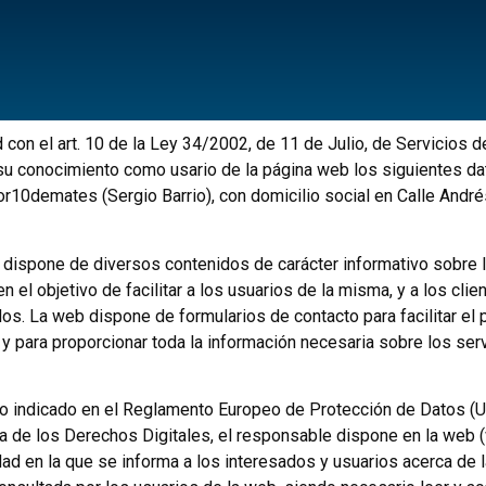
on el art. 10 de la Ley 34/2002, de 11 de Julio, de Servicios d
conocimiento como usario de la página web los siguientes datos
demates (Sergio Barrio), con domicilio social en Calle Andrés 
ispone de diversos contenidos de carácter informativo sobre l
n el objetivo de facilitar a los usuarios de la misma, y a los clie
idos. La web dispone de formularios de contacto para facilitar e
 y para proporcionar toda la información necesaria sobre los ser
o indicado en el Reglamento Europeo de Protección de Datos (U
ía de los Derechos Digitales, el responsable dispone en la we
dad en la que se informa a los interesados y usuarios acerca de l