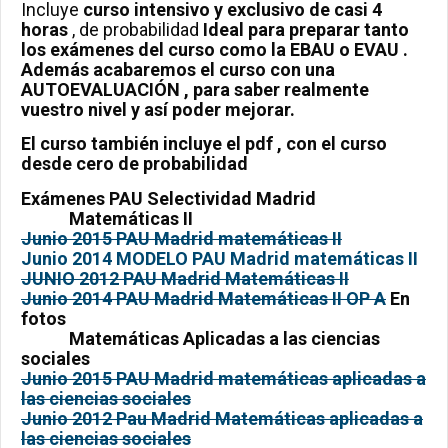
Incluye
curso intensivo y exclusivo de casi 4
horas
, de probabilidad
Ideal para preparar tanto
los exámenes del curso como la EBAU o EVAU .
Además acabaremos el curso con una
AUTOEVALUACIÓN , para saber realmente
vuestro nivel y así poder mejorar.
El curso también incluye el pdf , con el curso
desde cero de probabilidad
Exámenes PAU Selectividad Madrid
Matemáticas II
Junio 2015 PAU Madrid matemáticas II
Junio 2014 MODELO PAU Madrid matemáticas II
JUNIO 2012 PAU Madrid Matemáticas II
Junio 2014 PAU Madrid Matemáticas II OP A
En
fotos
Matemáticas Aplicadas a las ciencias
sociales
Junio 2015 PAU Madrid matemáticas aplicadas a
las ciencias sociales
Junio 2012 Pau Madrid Matemáticas aplicadas a
las ciencias sociales