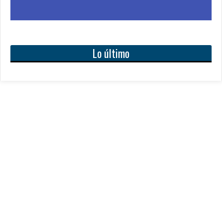
Lo último