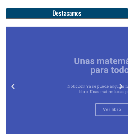
Destacamos
Unas matemáticas
para todos
Notición!! Ya se puede adquirir nuestro segundo
libro: Unas matemáticas para todos
Ver libro