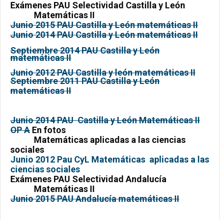
Exámenes PAU Selectividad Castilla y León
Matemáticas II
Junio 2015 PAU Castilla y León matemáticas II
Junio 2014 PAU Castilla y León matemáticas II
Septiembre 2014 PAU Castilla y León
matemáticas II
Junio 2012 PAU Castilla y león matemáticas II
Septiembre 2011 PAU Castilla y León
matemáticas II
Junio 2014 PAU Castilla y León Matemáticas II
OP A
En fotos
Matemáticas aplicadas a las ciencias
sociales
Junio 2012 Pau CyL Matemáticas aplicadas a las
ciencias sociales
Exámenes PAU Selectividad Andalucía
Matemáticas II
Junio 2015 PAU Andalucía matemáticas II