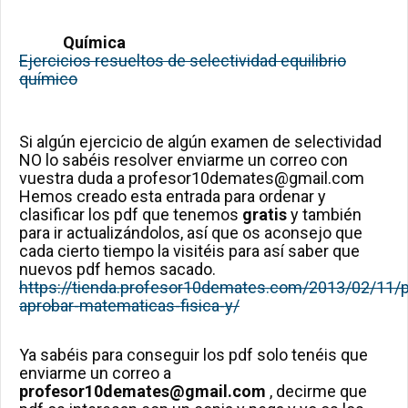
Química
Ejercicios resueltos de selectividad equilibrio
químico
Si algún ejercicio de algún examen de selectividad
NO lo sabéis resolver enviarme un correo con
vuestra duda a profesor10demates@gmail.com
Hemos creado esta entrada para ordenar y
clasificar los pdf que tenemos
gratis
y también
para ir actualizándolos, así que os aconsejo que
cada cierto tiempo la visitéis para así saber que
nuevos pdf hemos sacado.
https://tienda.profesor10demates.com/2013/02/11/p
aprobar-matematicas-fisica-y/
Ya sabéis para conseguir los pdf solo tenéis que
enviarme un correo a
profesor10demates@gmail.com
, decirme que