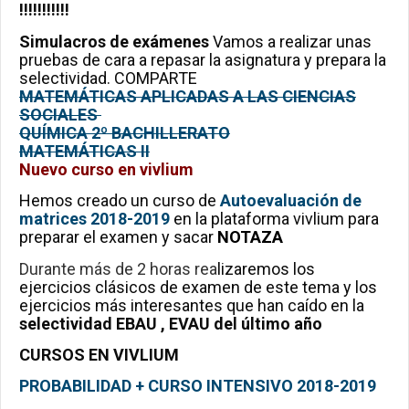
!!!!!!!!!!!
Simulacros de exámenes
Vamos a realizar unas
pruebas de cara a repasar la asignatura y prepara la
selectividad. COMPARTE
MATEMÁTICAS APLICADAS A LAS CIENCIAS
SOCIALES
QUÍMICA 2º BACHILLERATO
MATEMÁTICAS II
Nuevo curso en vivlium
Hemos creado un curso de
Autoevaluación de
matrices 2018-2019
en la plataforma vivlium para
preparar el examen y sacar
NOTAZA
Durante más de 2 horas rea
lizaremos los
ejercicios clásicos de examen de este tema y los
ejercicios más interesantes que han caído en la
selectividad EBAU , EVAU del último año
CURSOS EN VIVLIUM
PROBABILIDAD + CURSO INTENSIVO 2018-2019