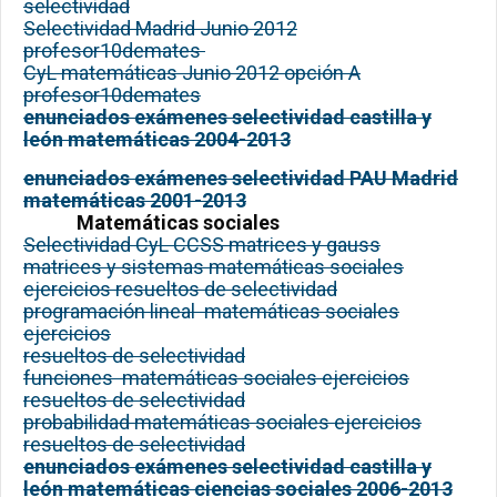
selectividad
Selectividad Madrid Junio 2012
profesor10demates
CyL matemáticas Junio 2012 opción A
profesor10demates
enunciados exámenes selectividad castilla y
león matemáticas 2004-2013
enunciados exámenes selectividad PAU Madrid
matemáticas 2001-2013
Matemáticas sociales
Selectividad CyL CCSS matrices y gauss
matrices y sistemas matemáticas sociales
ejercicios resueltos de selectividad
programación lineal matemáticas sociales
ejercicios
resueltos de selectividad
funciones matemáticas sociales ejercicios
resueltos de selectividad
probabilidad matemáticas sociales ejercicios
resueltos de selectividad
enunciados exámenes selectividad castilla y
león matemáticas ciencias sociales 2006-2013